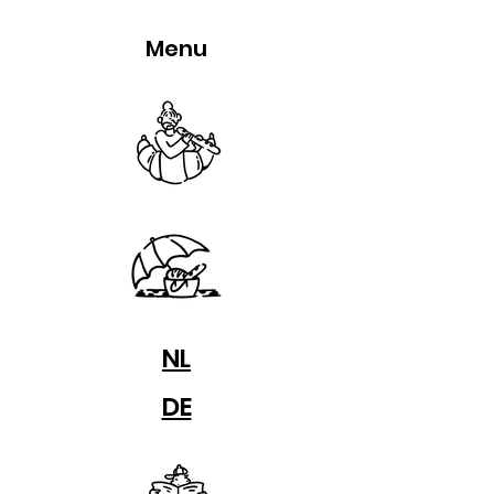
Menu
NL
DE